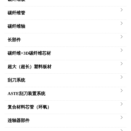
碳纤维管
碳纤维轴
长部件
碳纤维+3D碳纤维芯材
超大（超长）塑料板材
刮刀系统
ASTE刮刀装置系统
复合材料芯管（环氧）
连轴器部件