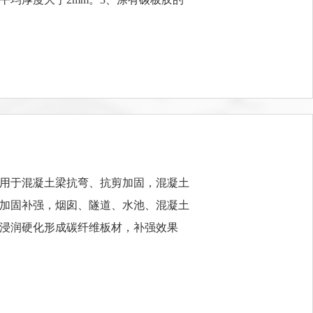
用于混凝土梁抗弯、抗剪加固，混凝土
加固补强，烟囱、隧道、水池、混凝土
浸润硬化形成碳纤维板材，补强效果