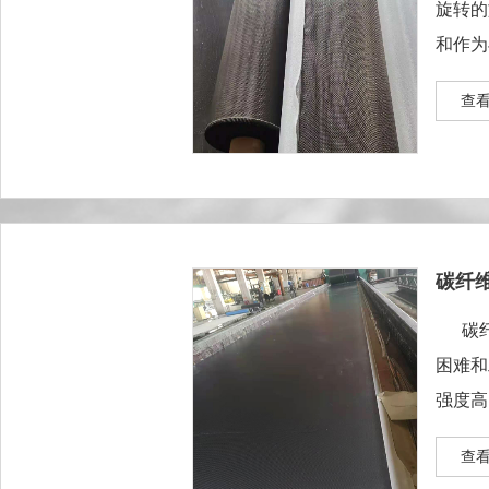
旋转
和作为
碳纤维
查看
碳纤
碳纤
困难和
强度高
查看