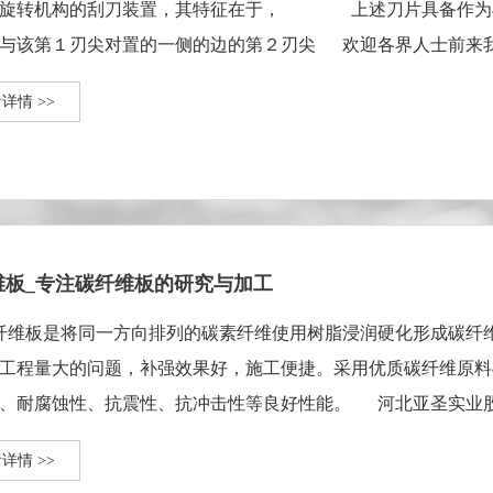
的旋转机构的刮刀装置，其特征在于， 上述刀片具备作为与
与该第１刃尖对置的一侧的边的第２刃尖 欢迎各界人士前来
布、碳纤维···
详情 >>
维板_专注碳纤维板的研究与加工
维板是将同一方向排列的碳素纤维使用树脂浸润硬化形成碳纤维
工程量大的问题，补强效果好，施工便捷。采用优质碳纤维原料
、耐腐蚀性、抗震性、抗冲击性等良好性能。 河北亚圣实业股份
详情 >>