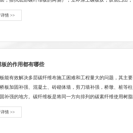
板轻轻压在抛光混凝土表···
详情 >>
维板的作用都有哪些
板能有效解决多层碳纤维布施工困难和工程量大的问题，其主要
桥板加固补强、混凝土、砖砌体墙，剪刀墙补强，桥墩、桩等柱
固补强的地方。碳纤维板是将同一方向排列的碳素纤维使用树脂
工便捷。
详情 >>