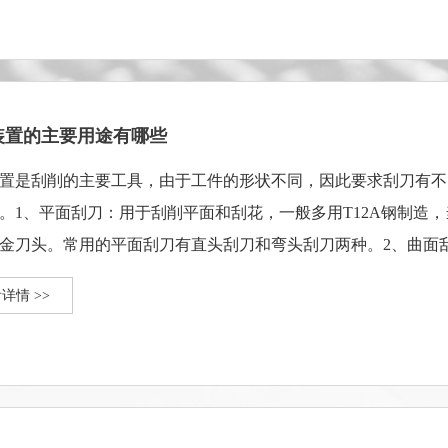
装置的主要用途有哪些
置是刮削的主要工具，由于工件的形状不同，因此要求刮刀有不
。1、平面刮刀：用于刮削平面和刮花，一般多用T12A钢制造
金刀头。常用的平面刮刀有直头刮刀和弯头刮刀两种。2、曲面
蛇头刮刀和柳叶刮刀。
详情 >>