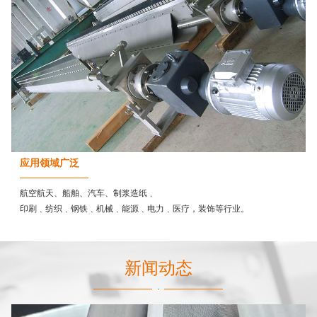
应用领域广泛
航空航天、船舶、汽车、制浆造纸﹑
印刷﹑纺织﹑钢铁﹑机械﹑能源﹑电力﹑医疗，装饰等行业。
新闻动态